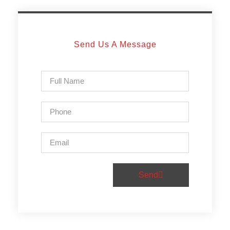
Send Us A Message
Send