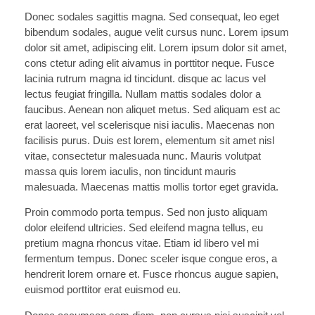
Donec sodales sagittis magna. Sed consequat, leo eget
bibendum sodales, augue velit cursus nunc. Lorem ipsum
dolor sit amet, adipiscing elit. Lorem ipsum dolor sit amet,
cons ctetur ading elit aivamus in porttitor neque. Fusce
lacinia rutrum magna id tincidunt. disque ac lacus vel
lectus feugiat fringilla. Nullam mattis sodales dolor a
faucibus. Aenean non aliquet metus. Sed aliquam est ac
erat laoreet, vel scelerisque nisi iaculis. Maecenas non
facilisis purus. Duis est lorem, elementum sit amet nisl
vitae, consectetur malesuada nunc. Mauris volutpat
massa quis lorem iaculis, non tincidunt mauris
malesuada. Maecenas mattis mollis tortor eget gravida.
Proin commodo porta tempus. Sed non justo aliquam
dolor eleifend ultricies. Sed eleifend magna tellus, eu
pretium magna rhoncus vitae. Etiam id libero vel mi
fermentum tempus. Donec sceler isque congue eros, a
hendrerit lorem ornare et. Fusce rhoncus augue sapien,
euismod porttitor erat euismod eu.