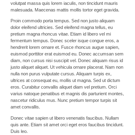
volutpat massa quis lorem iaculis, non tincidunt mauris
malesuada. Maecenas mattis mollis tortor eget gravida.
Proin commodo porta tempus. Sed non justo aliquam
dolor eleifend ultricies. Sed eleifend magna tellus, eu
pretium magna rhoncus vitae. Etiam id libero vel mi
fermentum tempus. Donec sceler isque congue eros, a
hendrerit lorem ornare et. Fusce rhoncus augue sapien,
euismod porttitor erat euismod eu. Donec accumsan sem
diam, non cursus nisi suscipit vel. Donec aliquam risus id
justo aliquet aliquet. Ut vehicula ornare placerat. Nam non
nulla non purus vulputate cursus. Aliquam turpis ex,
ultrices at consequat eu, mollis ut magna. Sed ut dictum
eros. Curabitur convallis aliquet diam vel pretium. Orci
varius natoque penatibus et magnis dis parturient montes,
nascetur ridiculus mus. Nunc pretium tempor turpis sit
amet convallis.
Donec vitae sapien ut libero venenatis faucibus. Nullam
quis ante. Etiam sit amet orci eget eros faucibus tincidunt.
Duis leo.