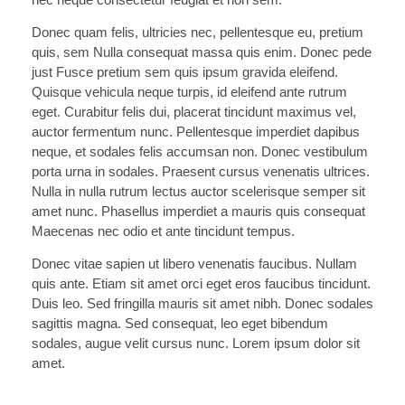
Donec quam felis, ultricies nec, pellentesque eu, pretium
quis, sem Nulla consequat massa quis enim. Donec pede
just Fusce pretium sem quis ipsum gravida eleifend.
Quisque vehicula neque turpis, id eleifend ante rutrum
eget. Curabitur felis dui, placerat tincidunt maximus vel,
auctor fermentum nunc. Pellentesque imperdiet dapibus
neque, et sodales felis accumsan non. Donec vestibulum
porta urna in sodales. Praesent cursus venenatis ultrices.
Nulla in nulla rutrum lectus auctor scelerisque semper sit
amet nunc. Phasellus imperdiet a mauris quis consequat
Maecenas nec odio et ante tincidunt tempus.
Donec vitae sapien ut libero venenatis faucibus. Nullam
quis ante. Etiam sit amet orci eget eros faucibus tincidunt.
Duis leo. Sed fringilla mauris sit amet nibh. Donec sodales
sagittis magna. Sed consequat, leo eget bibendum
sodales, augue velit cursus nunc. Lorem ipsum dolor sit
amet.