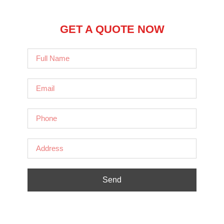
GET A QUOTE NOW
Send