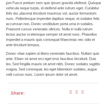
just Fusce pretium sem quis ipsum gravida eleifend. Quisque
vehicula neque turpis, id eleifend ante rutrum eget. Curabitur
felis dui, placerat tincidunt maximus vel, auctor fermentum
nunc. Pellentesque imperdiet dapibus neque, et sodales felis
accumsan non. Donec vestibulum porta urna in sodales.
Praesent cursus venenatis ultrices. Nulla in nulla rutrum
lectus auctor scelerisque semper sit amet nunc. Phasellus
imperdiet a mauris quis consequat Maecenas nec odio et
ante tincidunt tempus.
Donec vitae sapien ut libero venenatis faucibus. Nullam quis
ante. Etiam sit amet orci eget eros faucibus tincidunt. Duis
leo. Sed fringilla mauris sit amet nibh. Donec sodales sagittis
magna. Sed consequat, leo eget bibendum sodales, augue
velit cursus nunc. Lorem ipsum dolor sit amet.
Share: