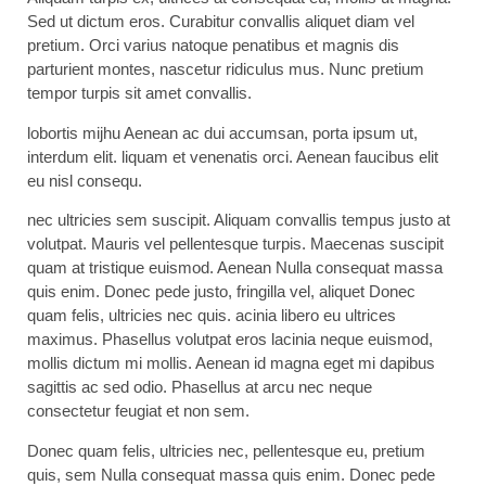
Sed ut dictum eros. Curabitur convallis aliquet diam vel
pretium. Orci varius natoque penatibus et magnis dis
parturient montes, nascetur ridiculus mus. Nunc pretium
tempor turpis sit amet convallis.
lobortis mijhu Aenean ac dui accumsan, porta ipsum ut,
interdum elit. liquam et venenatis orci. Aenean faucibus elit
eu nisl consequ.
nec ultricies sem suscipit. Aliquam convallis tempus justo at
volutpat. Mauris vel pellentesque turpis. Maecenas suscipit
quam at tristique euismod. Aenean Nulla consequat massa
quis enim. Donec pede justo, fringilla vel, aliquet Donec
quam felis, ultricies nec quis. acinia libero eu ultrices
maximus. Phasellus volutpat eros lacinia neque euismod,
mollis dictum mi mollis. Aenean id magna eget mi dapibus
sagittis ac sed odio. Phasellus at arcu nec neque
consectetur feugiat et non sem.
Donec quam felis, ultricies nec, pellentesque eu, pretium
quis, sem Nulla consequat massa quis enim. Donec pede