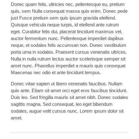
Donec quam felis, ultricies nec, pellentesque eu, pretium
quis, sem Nulla consequat massa quis enim. Donec pede
just Fusce pretium sem quis ipsum gravida eleifend.
Quisque vehicula neque turpis, id eleifend ante rutrum
eget. Curabitur felis dui, placerat tincidunt maximus vel,
auctor fermentum nunc. Pellentesque imperdiet dapibus
neque, et sodales felis accumsan non. Donec vestibulum
porta urna in sodales. Praesent cursus venenatis ultrices.
Nulla in nulla rutrum lectus auctor scelerisque semper sit
amet nunc. Phasellus imperdiet a mauris quis consequat
Maecenas nec odio et ante tincidunt tempus.
Donec vitae sapien ut libero venenatis faucibus. Nullam
quis ante. Etiam sit amet orci eget eros faucibus tincidunt.
Duis leo. Sed fringilla mauris sit amet nibh. Donec sodales
sagittis magna. Sed consequat, leo eget bibendum
sodales, augue velit cursus nunc. Lorem ipsum dolor sit
amet.