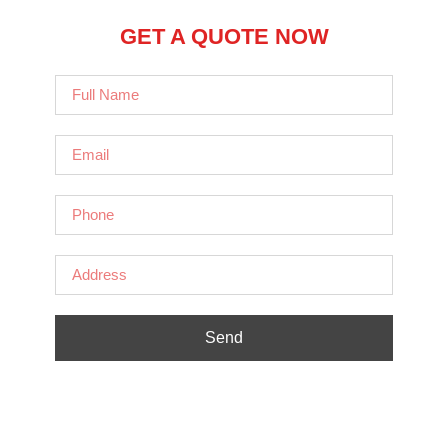
GET A QUOTE NOW
Send