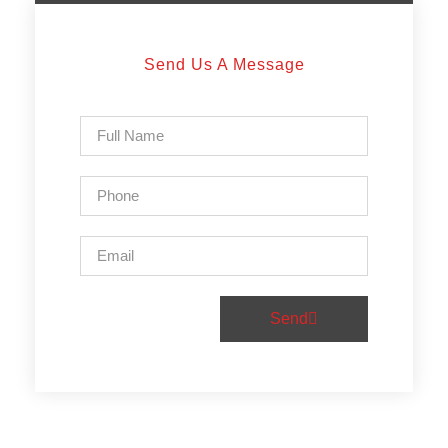
Send Us A Message
Send