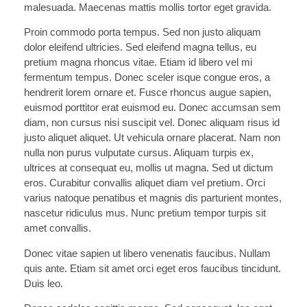
malesuada. Maecenas mattis mollis tortor eget gravida.
Proin commodo porta tempus. Sed non justo aliquam
dolor eleifend ultricies. Sed eleifend magna tellus, eu
pretium magna rhoncus vitae. Etiam id libero vel mi
fermentum tempus. Donec sceler isque congue eros, a
hendrerit lorem ornare et. Fusce rhoncus augue sapien,
euismod porttitor erat euismod eu. Donec accumsan sem
diam, non cursus nisi suscipit vel. Donec aliquam risus id
justo aliquet aliquet. Ut vehicula ornare placerat. Nam non
nulla non purus vulputate cursus. Aliquam turpis ex,
ultrices at consequat eu, mollis ut magna. Sed ut dictum
eros. Curabitur convallis aliquet diam vel pretium. Orci
varius natoque penatibus et magnis dis parturient montes,
nascetur ridiculus mus. Nunc pretium tempor turpis sit
amet convallis.
Donec vitae sapien ut libero venenatis faucibus. Nullam
quis ante. Etiam sit amet orci eget eros faucibus tincidunt.
Duis leo.